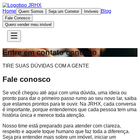
Home
Blog
Quem Somos
Seja um Corretor
Imóveis
Fale Conosco
Quero vender meu imóvel
Entre em contato conosco
TIRE SUAS DÚVIDAS COM A GENTE
Fale conosco
Se você chegou até aqui com uma dúvida, uma ideia ou
pronto para dar o primeiro passo rumo ao seu novo lar, saiba
que estamos prontos para te ouvir. Na JRHX, cada conversa
é importante, porque entendemos que cada pessoa tem uma
história única e merece toda atenção.
Nosso time está preparado para atender com clareza,
respeito e aquele toque humano que faz toda a diferença.
Seja pra entender mais sobre um imóvel, iniciar um