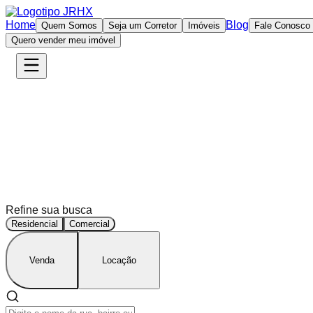
Home
Blog
Quem Somos
Seja um Corretor
Imóveis
Fale Conosco
Quero vender meu imóvel
O jeito 
Refine sua busca
Residencial
Comercial
Venda
Locação